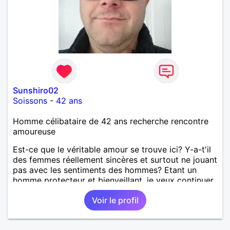
Sunshiro02
Soissons
-
42 ans
Homme célibataire de 42 ans recherche rencontre
amoureuse
Est-ce que le véritable amour se trouve ici? Y-a-t'il
des femmes réellement sincères et surtout ne jouant
pas avec les sentiments des hommes? Etant un
homme protecteur et bienveillant, je veux continuer
d'y croire et pouvoir enfin former la petite famille
Voir le profil
que je désir temps. Faux profil, profiteuse et autres
joyeuseté passer votre chemin, vous ne
m'intéressez pas du tout!