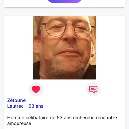
Zétoune
Lautrec
-
53 ans
Homme célibataire de 53 ans recherche rencontre
amoureuse