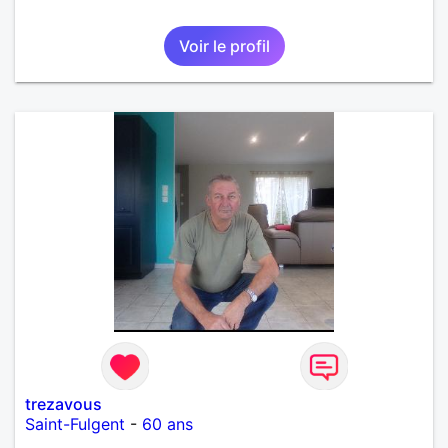
Voir le profil
trezavous
Saint-Fulgent
-
60 ans