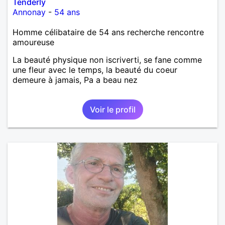
Tenderly
Annonay
-
54 ans
Homme célibataire de 54 ans recherche rencontre
amoureuse
La beauté physique non iscriverti, se fane comme
une fleur avec le temps, la beauté du coeur
demeure à jamais, Pa a beau nez
Voir le profil