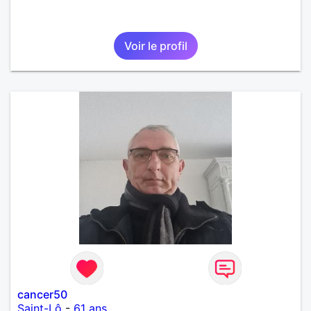
Voir le profil
cancer50
Saint-Lô
-
61 ans