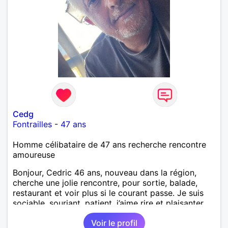
Cedg
Fontrailles
-
47 ans
Homme célibataire de 47 ans recherche rencontre
amoureuse
Bonjour, Cedric 46 ans, nouveau dans la région,
cherche une jolie rencontre, pour sortie, balade,
restaurant et voir plus si le courant passe. Je suis
sociable, souriant, patient, j’aime rire et plaisanter..
Voir le profil