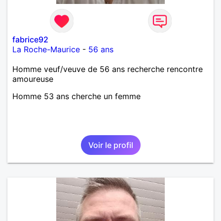
fabrice92
La Roche-Maurice
-
56 ans
Homme veuf/veuve de 56 ans recherche rencontre
amoureuse
Homme 53 ans cherche un femme
Voir le profil