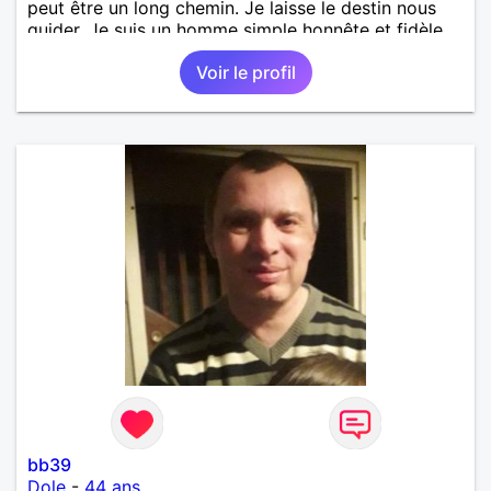
peut être un long chemin. Je laisse le destin nous
guider. Je suis un homme simple honnête et fidèle.
Voir le profil
bb39
Dole
-
44 ans