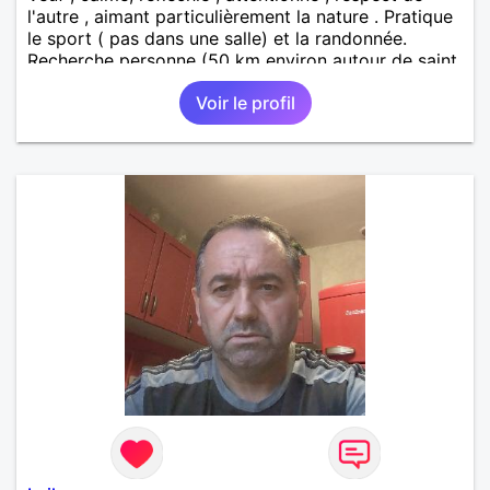
l'autre , aimant particulièrement la nature . Pratique
le sport ( pas dans une salle) et la randonnée.
Recherche personne (50 km environ autour de saint
étienne) pour finir le reste de ma vie , sereinement ,
Voir le profil
en parfaite harmonie et confiance.