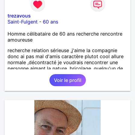
trezavous
Saint-Fulgent
-
60 ans
Homme célibataire de 60 ans recherche rencontre
amoureuse
recherche relation sérieuse ,j'aime la compagnie
donc ai pas mal d'amis caractère plutot cool allure
normale ,décontracté je voudrais rencontrer une
personne aimant la nature ,bricolage ,quelqu'un de
simple et naturel à vos claviers mesdames
Voir le profil