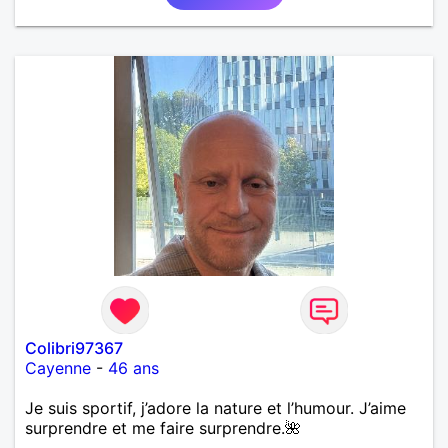
moments simples et sincères.
Colibri97367
Cayenne
-
46 ans
Je suis sportif, j’adore la nature et l’humour. J’aime
surprendre et me faire surprendre.🌺