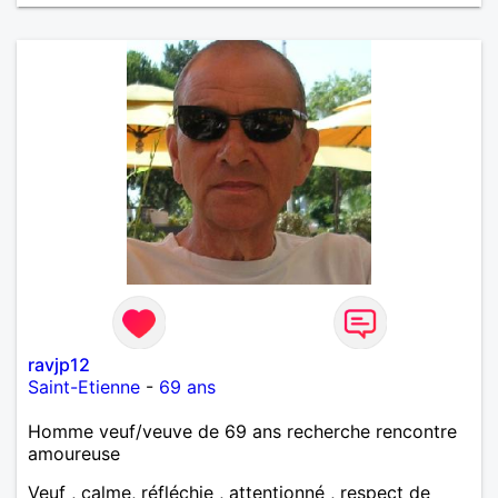
ravjp12
Saint-Etienne
-
69 ans
Homme veuf/veuve de 69 ans recherche rencontre
amoureuse
Veuf , calme, réfléchie , attentionné , respect de