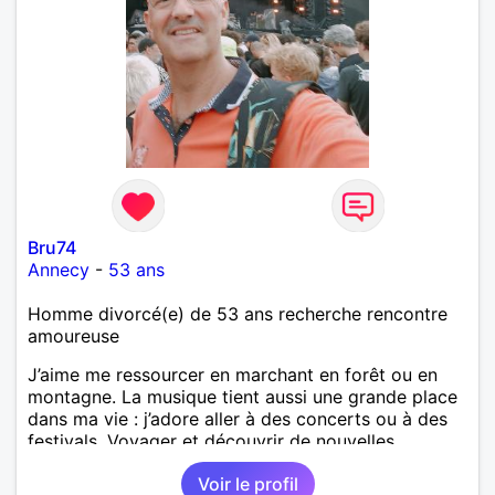
Bru74
Annecy
-
53 ans
Homme divorcé(e) de 53 ans recherche rencontre
amoureuse
J’aime me ressourcer en marchant en forêt ou en
montagne. La musique tient aussi une grande place
dans ma vie : j’adore aller à des concerts ou à des
festivals. Voyager et découvrir de nouvelles
cultures, c’est ce qui m’inspire le plus. J’aimerais
Voir le profil
rencontrer quelqu’un avec qui partager ces