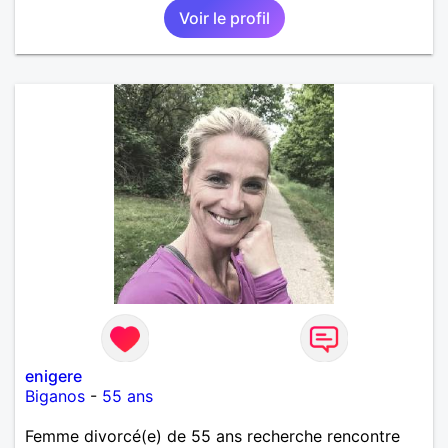
Voir le profil
enigere
Biganos
-
55 ans
Femme divorcé(e) de 55 ans recherche rencontre