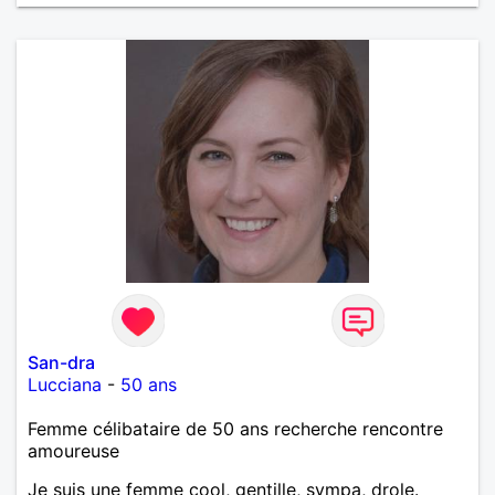
San-dra
Lucciana
-
50 ans
Femme célibataire de 50 ans recherche rencontre
amoureuse
Je suis une femme cool, gentille, sympa, drole.