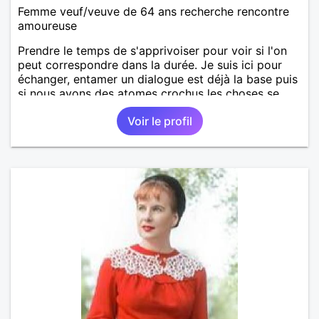
Femme veuf/veuve de 64 ans recherche rencontre
amoureuse
Prendre le temps de s'apprivoiser pour voir si l'on
peut correspondre dans la durée. Je suis ici pour
échanger, entamer un dialogue est déjà la base puis
si nous avons des atomes crochus les choses se
mettrons en place petit à petit normalement.
Voir le profil