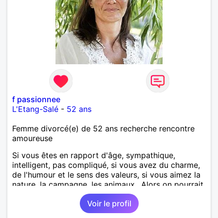
f passionnee
L'Etang-Salé
-
52 ans
Femme divorcé(e) de 52 ans recherche rencontre
amoureuse
Si vous êtes en rapport d'âge, sympathique,
intelligent, pas compliqué, si vous avez du charme,
de l'humour et le sens des valeurs, si vous aimez la
nature, la campagne, les animaux.. Alors on pourrait
s'entendre, du coup n'hésitez pas à me contacter.
Voir le profil