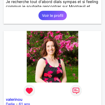
Je recherche tout d'abord dials sympas et si feeling
commun je souhaite rencontrer sur Montreuil et
secteur alentours, pourquoi pas.
Voir le profil
valerinou
Delle
-
61 ans