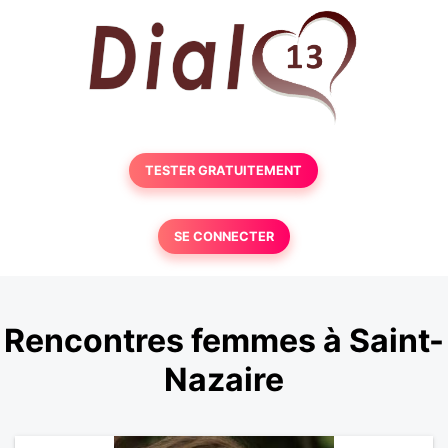
TESTER GRATUITEMENT
SE CONNECTER
Rencontres femmes à Saint-
Nazaire