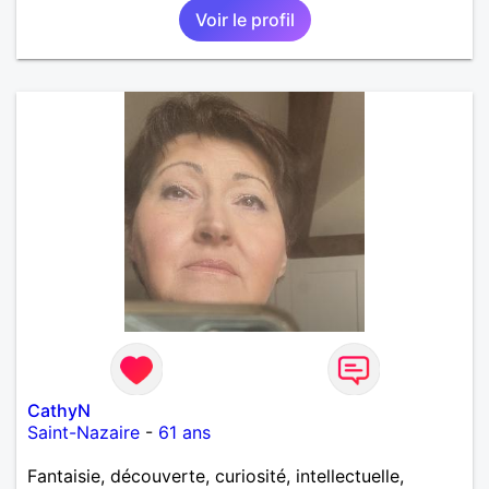
Voir le profil
CathyN
Saint-Nazaire
-
61 ans
Fantaisie, découverte, curiosité, intellectuelle,