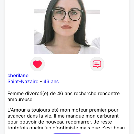
cherilane
Saint-Nazaire
-
46 ans
Femme divorcé(e) de 46 ans recherche rencontre
amoureuse
L'Amour a toujours été mon moteur premier pour
avancer dans la vie. Il me manque mon carburant
pour pouvoir de nouveau redémarrer. Je reste
toutefois quelqu'un d'optimiste mais que c'est beau
d'aimer et d'être aimer.