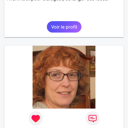
Voir le profil