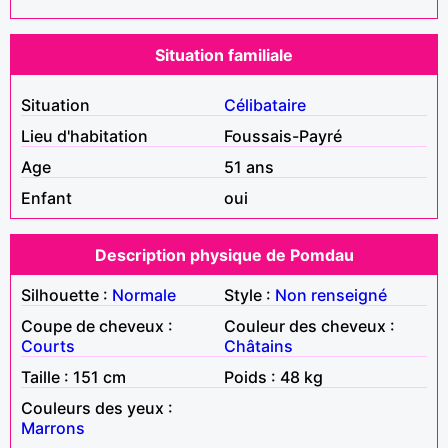
Situation familiale
Situation
Célibataire
Lieu d'habitation
Foussais-Payré
Age
51 ans
Enfant
oui
Description physique de Pomdau
Silhouette :
Normale
Style :
Non renseigné
Coupe de cheveux :
Couleur des cheveux :
Courts
Châtains
Taille : 151 cm
Poids : 48 kg
Couleurs des yeux :
Marrons