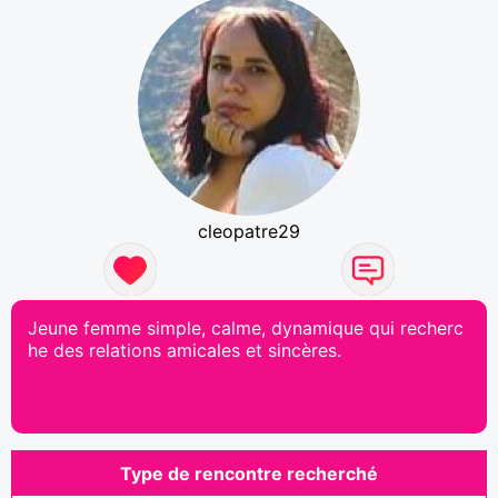
cleopatre29
Jeune femme simple, calme, dynamique qui recherc
he des relations amicales et sincères.
Type de rencontre recherché