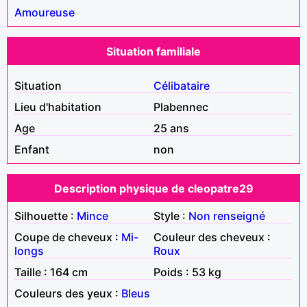
Amoureuse
Situation familiale
Situation
Célibataire
Lieu d'habitation
Plabennec
Age
25 ans
Enfant
non
Description physique de cleopatre29
Silhouette :
Mince
Style :
Non renseigné
Coupe de cheveux :
Mi-
Couleur des cheveux :
longs
Roux
Taille : 164 cm
Poids : 53 kg
Couleurs des yeux :
Bleus