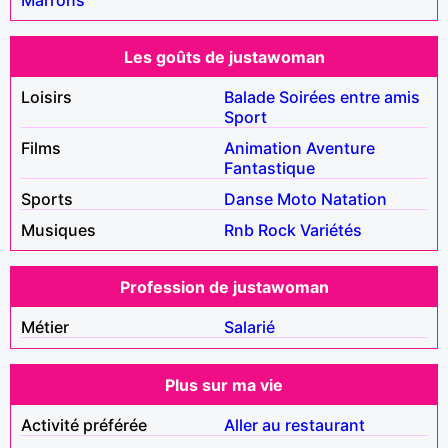
Les goûts de justawoman
Loisirs
Balade
Soirées entre amis
Sport
Films
Animation
Aventure
Fantastique
Sports
Danse
Moto
Natation
Musiques
Rnb
Rock
Variétés
Profession de justawoman
Métier
Salarié
Plus sur ma vie
Activité préférée
Aller au restaurant