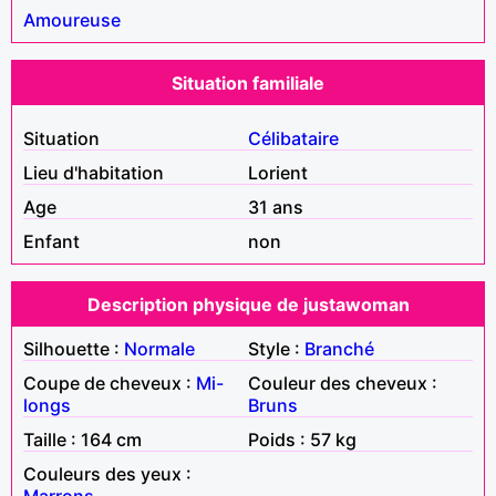
Amoureuse
Situation familiale
Situation
Célibataire
Lieu d'habitation
Lorient
Age
31 ans
Enfant
non
Description physique de justawoman
Silhouette :
Normale
Style :
Branché
Coupe de cheveux :
Mi-
Couleur des cheveux :
longs
Bruns
Taille : 164 cm
Poids : 57 kg
Couleurs des yeux :
Marrons