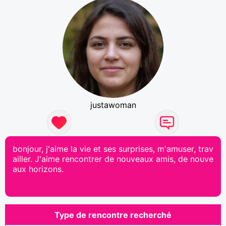
justawoman
bonjour, j'aime la vie et ses surprises, m'amuser, trav
ailler. J'aime rencontrer de nouveaux amis, de nouve
aux horizons.
Type de rencontre recherché