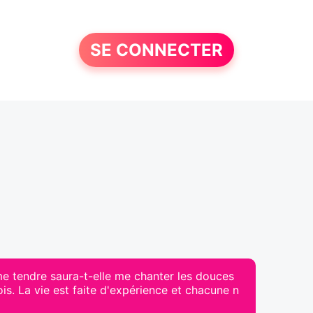
SE CONNECTER
âme tendre saura-t-elle me chanter les douces
is. La vie est faite d'expérience et chacune n