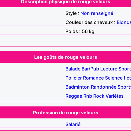
Description physique de rouge velours
Style :
Non renseigné
Couleur des cheveux :
Blond
Poids : 56 kg
Les goûts de rouge velours
Balade
Bar/Pub
Lecture
Sport
Policier
Romance
Science fic
Badminton
Randonnée
Sport
Reggae
Rnb
Rock
Variétés
Profession de rouge velours
Salarié