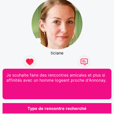
ticiane
Je souhaite faire des rencontres amicales et plus si
affinités avec un homme logeant proche d'Annonay.
Type de rencontre recherché