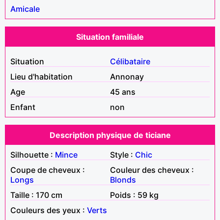
Amicale
Situation familiale
Situation
Célibataire
Lieu d'habitation
Annonay
Age
45 ans
Enfant
non
Description physique de ticiane
Silhouette :
Mince
Style :
Chic
Coupe de cheveux :
Couleur des cheveux :
Longs
Blonds
Taille : 170 cm
Poids : 59 kg
Couleurs des yeux :
Verts