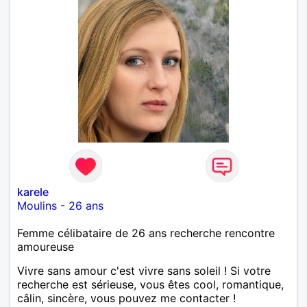
karele
Moulins
-
26 ans
Femme célibataire de 26 ans recherche rencontre
amoureuse
Vivre sans amour c'est vivre sans soleil ! Si votre
recherche est sérieuse, vous êtes cool, romantique,
câlin, sincère, vous pouvez me contacter !