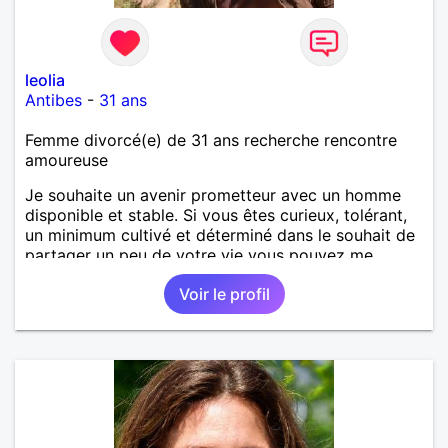
leolia
Antibes
-
31 ans
Femme divorcé(e) de 31 ans recherche rencontre
amoureuse
Je souhaite un avenir prometteur avec un homme
disponible et stable. Si vous êtes curieux, tolérant,
un minimum cultivé et déterminé dans le souhait de
partager un peu de votre vie vous pouvez me
contacter, nous ferons connaissance.
Voir le profil