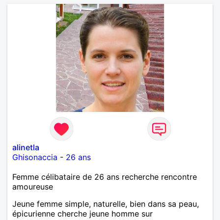
alinetla
Ghisonaccia
-
26 ans
Femme célibataire de 26 ans recherche rencontre
amoureuse
Jeune femme simple, naturelle, bien dans sa peau,
épicurienne cherche jeune homme sur