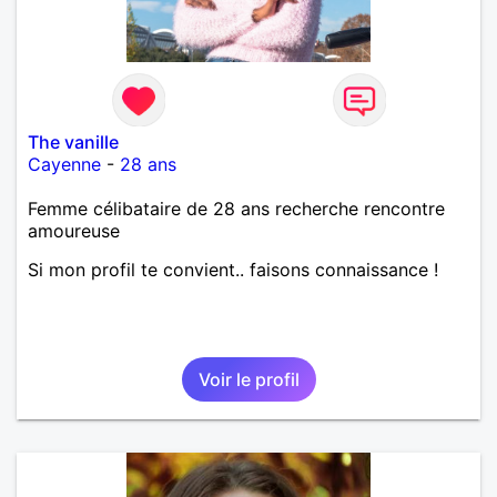
The vanille
Cayenne
-
28 ans
Femme célibataire de 28 ans recherche rencontre
amoureuse
Si mon profil te convient.. faisons connaissance !
Voir le profil