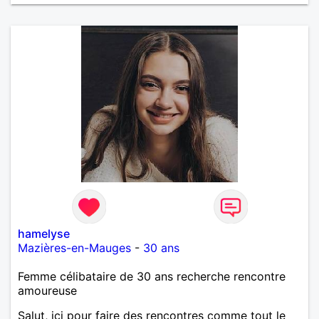
hamelyse
Mazières-en-Mauges
-
30 ans
Femme célibataire de 30 ans recherche rencontre
amoureuse
Salut, ici pour faire des rencontres comme tout le