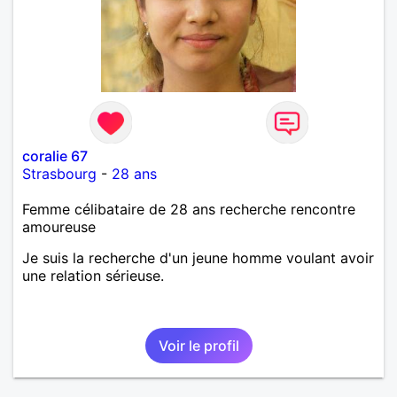
coralie 67
Strasbourg
-
28 ans
Femme célibataire de 28 ans recherche rencontre
amoureuse
Je suis la recherche d'un jeune homme voulant avoir
une relation sérieuse.
Voir le profil