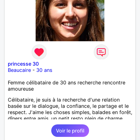
princesse 30
Beaucaire
-
30 ans
Femme célibataire de 30 ans recherche rencontre
amoureuse
Célibataire, je suis à la recherche d'une relation
basée sur le dialogue, la confiance, le partage et le
respect. J'aime les choses simples, balades en forêt,
dîners entre amis, un petit resto plein de charme.
J'aime rire, cuisiner, mais tout cela serait tellement
Voir le profil
plus agréable à deux.