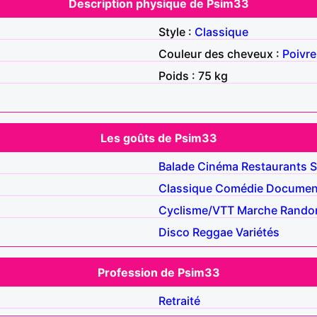
Description physique de Psim33
Style :
Classique
Couleur des cheveux :
Poivre
Poids : 75 kg
Les goûts de Psim33
Balade
Cinéma
Restaurants
S
Classique
Comédie
Document
Cyclisme/VTT
Marche
Rando
Disco
Reggae
Variétés
Profession de Psim33
Retraité